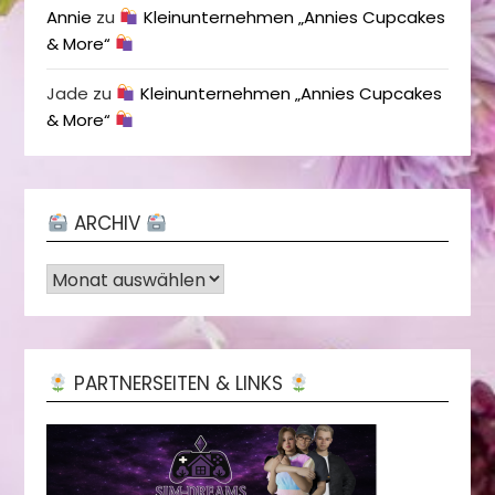
Annie
zu
Kleinunternehmen „Annies Cupcakes
& More“
Jade
zu
Kleinunternehmen „Annies Cupcakes
& More“
ARCHIV
Archiv
PARTNERSEITEN & LINKS