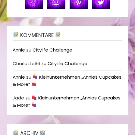
KOMMENTARE
Annie
zu
Citylife Challenge
Charlotte66
zu
Citylife Challenge
Annie
zu
Kleinunternehmen „Annies Cupcakes
& More“
Jade
zu
Kleinunternehmen „Annies Cupcakes
& More“
ARCHIV