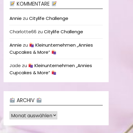
KOMMENTARE
Annie
zu
Citylife Challenge
Charlotte66
zu
Citylife Challenge
Annie
zu
Kleinunternehmen „Annies
Cupcakes & More“
Jade
zu
Kleinunternehmen „Annies
Cupcakes & More“
ARCHIV
Archiv