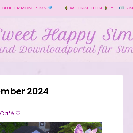
BLUE DIAMOND SIMS
WEIHNACHTEN
SIM
s
ember 2024
 Café ♡