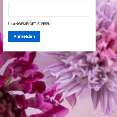
ANGEMELDET BLEIBEN
Anmelden