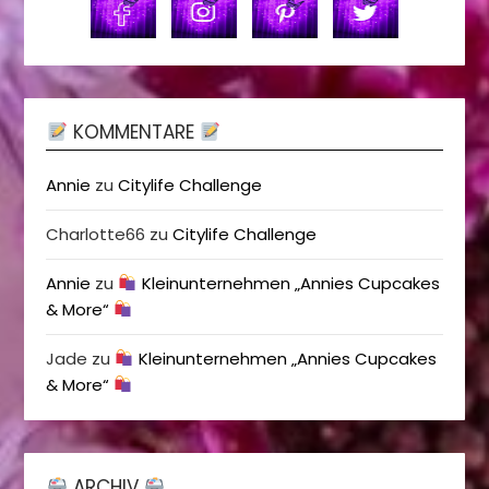
KOMMENTARE
Annie
zu
Citylife Challenge
Charlotte66
zu
Citylife Challenge
Annie
zu
Kleinunternehmen „Annies Cupcakes
& More“
Jade
zu
Kleinunternehmen „Annies Cupcakes
& More“
ARCHIV