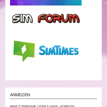
ANMELDEN
BENUTZERNAME ODER E-MAIL-ADRESSE