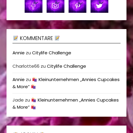
KOMMENTARE
Annie
zu
Citylife Challenge
Charlotte66
zu
Citylife Challenge
Annie
zu
Kleinunternehmen „Annies Cupcakes
& More“
Jade
zu
Kleinunternehmen „Annies Cupcakes
& More“