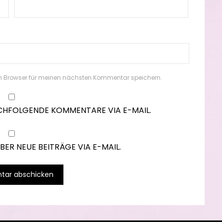
m Browser für meinen nächsten Kommentar speichern.
CHFOLGENDE KOMMENTARE VIA E-MAIL.
ER NEUE BEITRÄGE VIA E-MAIL.