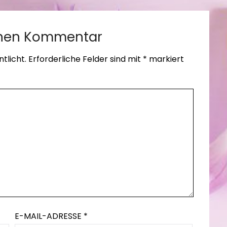
inen Kommentar
tlicht.
Erforderliche Felder sind mit
*
markiert
E-MAIL-ADRESSE
*