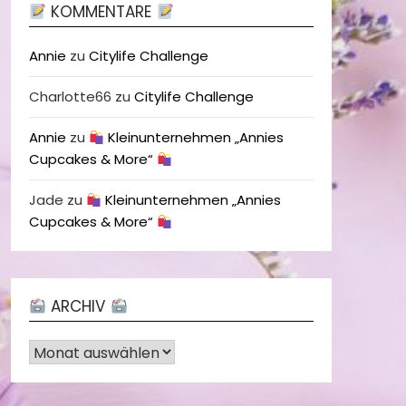
KOMMENTARE
Annie
zu
Citylife Challenge
Charlotte66
zu
Citylife Challenge
Annie
zu
Kleinunternehmen „Annies
Cupcakes & More“
Jade
zu
Kleinunternehmen „Annies
Cupcakes & More“
ARCHIV
Archiv