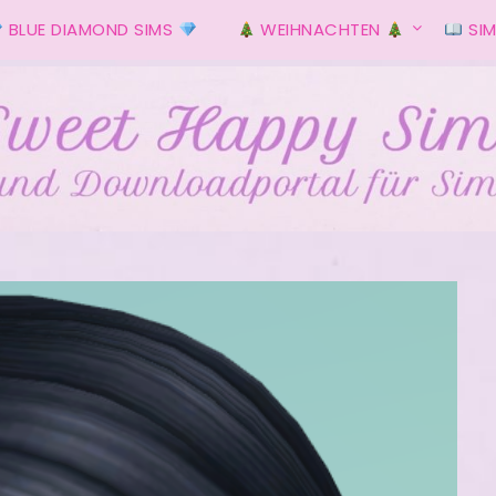
BLUE DIAMOND SIMS
WEIHNACHTEN
SIM
s