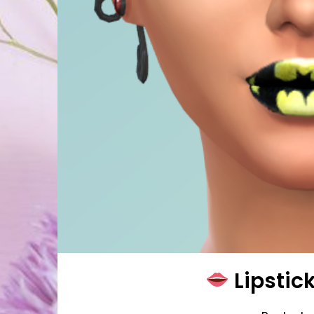
Lipstic