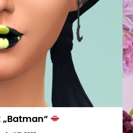
k „Batman“