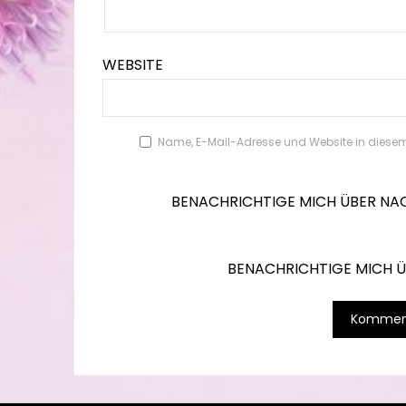
WEBSITE
Name, E-Mail-Adresse und Website in diese
BENACHRICHTIGE MICH ÜBER NA
BENACHRICHTIGE MICH ÜB