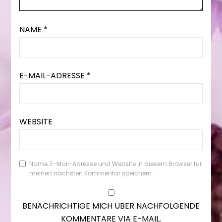
NAME
*
E-MAIL-ADRESSE
*
WEBSITE
Name, E-Mail-Adresse und Website in diesem Browser für
meinen nächsten Kommentar speichern.
BENACHRICHTIGE MICH ÜBER NACHFOLGENDE
KOMMENTARE VIA E-MAIL.