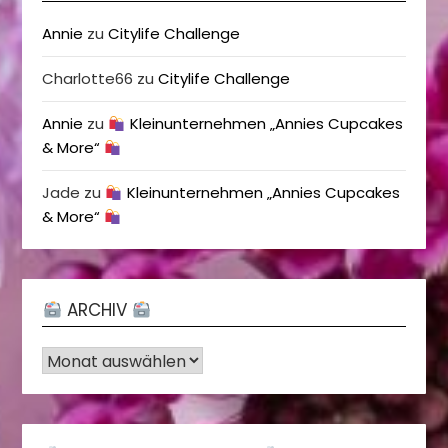
Annie
zu
Citylife Challenge
Charlotte66
zu
Citylife Challenge
Annie
zu
Kleinunternehmen „Annies Cupcakes
& More“
Jade
zu
Kleinunternehmen „Annies Cupcakes
& More“
ARCHIV
Archiv