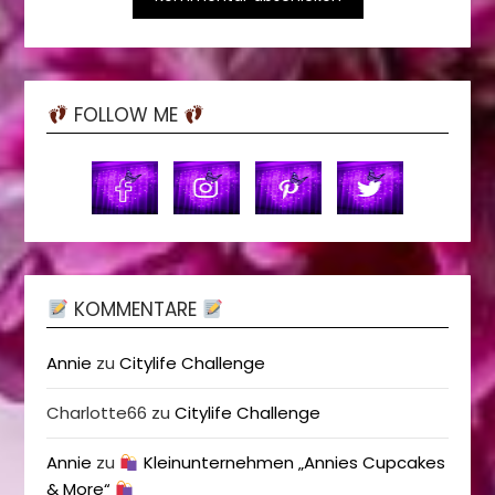
FOLLOW ME
KOMMENTARE
Annie
zu
Citylife Challenge
Charlotte66
zu
Citylife Challenge
Annie
zu
Kleinunternehmen „Annies Cupcakes
& More“