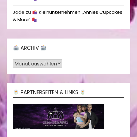
Jade
zu
Kleinunternehmen „Annies Cupcakes
& More“
ARCHIV
Archiv
PARTNERSEITEN & LINKS