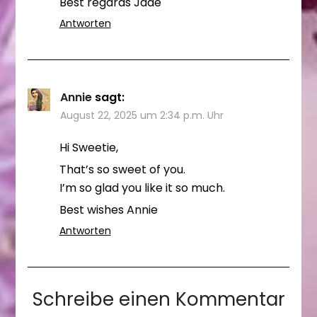
Best regards Jade
Antworten
Annie
sagt:
August 22, 2025 um 2:34 p.m. Uhr
Hi Sweetie,
That’s so sweet of you.
I’m so glad you like it so much.
Best wishes Annie
Antworten
Schreibe einen Kommentar